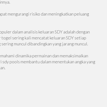
innya.
pat mengurangi risiko dan meningkatkan peluang
opuler dalam analisis keluaran SDY adalah dengan
togel sering kali mencatat keluaran SDY setiap
sering muncul dibandingkan yang jarang muncul.
 memahami dinamika permainan dan memaksimalkan
ri sdy pools membantu dalam menentukan angka yang
han.