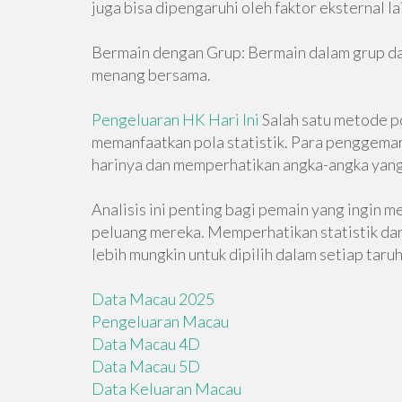
juga bisa dipengaruhi oleh faktor eksternal la
Bermain dengan Grup: Bermain dalam grup da
menang bersama.
Pengeluaran HK Hari Ini
Salah satu metode p
memanfaatkan pola statistik. Para penggemar 
harinya dan memperhatikan angka-angka yang 
Analisis ini penting bagi pemain yang ingin
peluang mereka. Memperhatikan statistik da
lebih mungkin untuk dipilih dalam setiap taru
Data Macau 2025
Pengeluaran Macau
Data Macau 4D
Data Macau 5D
Data Keluaran Macau