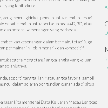
i yang lebih akurat.
A
, yang memungkinkan pemain untuk memilih sesuai
in dapat memilih untuk bertaruh pada 4D, 3D, atau
siko dan potensi kemenangan yang berbeda.
U
emberikan kesenangan dalam bermain, tetapi juga
 permainan ini lebih menarik dan kompetitif.
R
untuk segera mengetahui angka-angka yang keluar
an selanjutnya.
L
da, seperti tanggal lahir atau angka favorit, sambil
uncul dalam sejarah pengundian cuman ada di situs
embahasan kita mengenai Data Keluaran Macau Lengkap