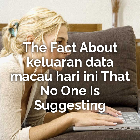
The Fact About
keluaran data
macau hari ini That
No One Is
Suggesting